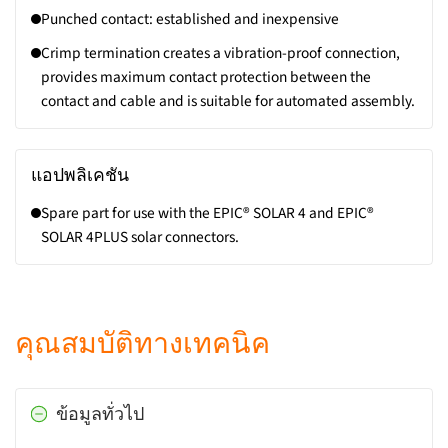
Punched contact: established and inexpensive
Crimp termination creates a vibration-proof connection,
provides maximum contact protection between the
contact and cable and is suitable for automated assembly.
แอปพลิเคชัน
Spare part for use with the EPIC® SOLAR 4 and EPIC®
SOLAR 4PLUS solar connectors.
คุณสมบัติทางเทคนิค
ข้อมูลทั่วไป