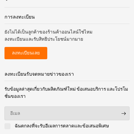
และอุปกรณ์เสริมผลิตภัณฑ์ทั้งหมดที่ใช้สำหรับการมาร์ก
สายเคเบิล สายไฟ สายเดี่ยว และเครื่องใช้ไฟฟ้าอื่นๆ รวม
การลงทะเบียน
ถึงส่วนประกอบของเครื่องจักรในพื้นที่อุตสาหกรรม
ยังไม่ได้เป็นลูกค้าของร้านค้าออนไลน์ใช่ไหม
การมาร์กหมายถึงการระบุและการ/หรือการติดฉลาก
ลงทะเบียนและรับสิทธิประโยชน์มากมาย
อุปกรณ์ที่ชัดเจน
ลงทะเบียนเลย
พอร์ตโฟลิโอที่ครอบคลุมของเราประกอบด้วยโซลูชันกา
รมาร์กที่เข้ากันได้ดังต่อไปนี้:
ลงทะเบียนรับจดหมายข่าวของเรา
การมาร์กส่วนประกอบและสาย
เคเบิล
รับข้อมูลล่าสุดเกี่ยวกับผลิตภัณฑ์ใหม่ ข้อเสนอบริการ และโปรโม
ชั่นของเรา
ฉลากพิมพ์ด้วยเลเซอร์ FLEXIMARK® และฉลากพิมพ์ด้วย
อีเมล
การถ่ายเทความร้อน FLEXIMARK® สำหรับการพิมพ์ระดับ
มืออาชีพที่หน้างาน รวมถึงฉลาก FLEXIMARK® ที่พิมพ์ไว้
ล่วงหน้าซึ่งใช้งานง่ายสุดๆ ตัวอักษรเดี่ยว ตัวเลข
ฉันตกลงที่จะรับอีเมลการตลาดและข้อเสนอพิเศษ
สัญลักษณ์ วงแหวนมาร์ก และตัวยึดอักขระสำหรับกา