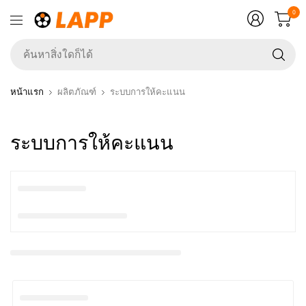
0
ค้
สิ่ง
ใ
หน้าแรก
ผลิตภัณฑ์
ระบบการให้คะแนน
ก็ไ
ระบบการให้คะแนน