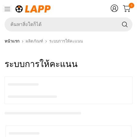
0
ค้
สิ่ง
ใ
หน้าแรก
ผลิตภัณฑ์
ระบบการให้คะแนน
ก็ไ
ระบบการให้คะแนน