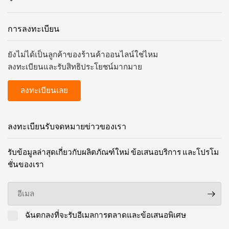
และอุปกรณ์เสริมผลิตภัณฑ์ทั้งหมดที่ใช้สำหรับการมาร์ก
สายเคเบิล สายไฟ สายเดี่ยว และเครื่องใช้ไฟฟ้าอื่นๆ รวม
การลงทะเบียน
ถึงส่วนประกอบของเครื่องจักรในพื้นที่อุตสาหกรรม
ยังไม่ได้เป็นลูกค้าของร้านค้าออนไลน์ใช่ไหม
การมาร์กหมายถึงการระบุและการ/หรือการติดฉลาก
ลงทะเบียนและรับสิทธิประโยชน์มากมาย
อุปกรณ์ที่ชัดเจน
ลงทะเบียนเลย
พอร์ตโฟลิโอที่ครอบคลุมของเราประกอบด้วยโซลูชันกา
รมาร์กที่เข้ากันได้ดังต่อไปนี้:
ลงทะเบียนรับจดหมายข่าวของเรา
การมาร์กส่วนประกอบและสาย
เคเบิล
รับข้อมูลล่าสุดเกี่ยวกับผลิตภัณฑ์ใหม่ ข้อเสนอบริการ และโปรโม
ชั่นของเรา
ฉลากพิมพ์ด้วยเลเซอร์ FLEXIMARK® และฉลากพิมพ์ด้วย
อีเมล
การถ่ายเทความร้อน FLEXIMARK® สำหรับการพิมพ์ระดับ
มืออาชีพที่หน้างาน รวมถึงฉลาก FLEXIMARK® ที่พิมพ์ไว้
ล่วงหน้าซึ่งใช้งานง่ายสุดๆ ตัวอักษรเดี่ยว ตัวเลข
ฉันตกลงที่จะรับอีเมลการตลาดและข้อเสนอพิเศษ
สัญลักษณ์ วงแหวนมาร์ก และตัวยึดอักขระสำหรับกา