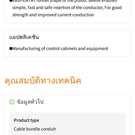
EASY-ENTRY funnel shape of the plastic sleeve enables
simple, fast and safe insertion of the conductor, For good
strength and improved current conduction
แอปพลิเคชัน
Manufacturing of control cabinets and equipment
คุณสมบัติทางเทคนิค
ข้อมูลทั่วไป
Product type
Cable bundle conduit