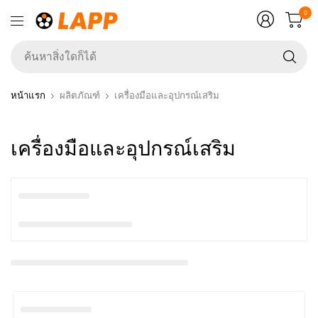
0
ค้
สิ่ง
ใ
หน้าแรก
ผลิตภัณฑ์
เครื่องมือและอุปกรณ์เสริม
ก็ไ
เครื่องมือและอุปกรณ์เสริม