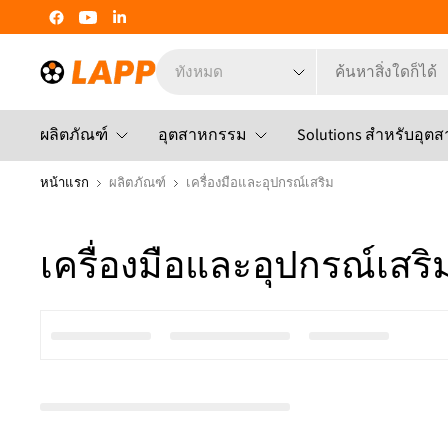
ค้นหา
สิ่ง
ใด
ก็ได้
ผลิตภัณฑ์
อุตสาหกรรม
Solutions สำหรับอุต
หน้าแรก
ผลิตภัณฑ์
เครื่องมือและอุปกรณ์เสริม
เครื่องมือและอุปกรณ์เสริ