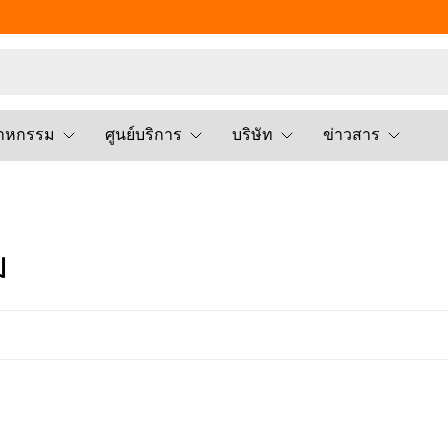
สาหกรรม
ศูนย์บริการ
บริษัท
ข่าวสาร
ม