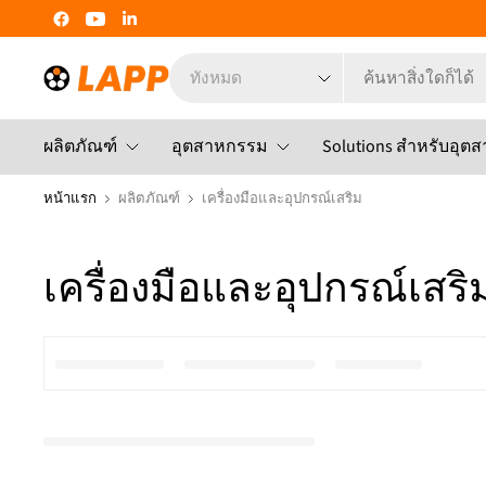
ค้นหา
สิ่ง
ใด
ก็ได้
ผลิตภัณฑ์
อุตสาหกรรม
Solutions สำหรับอุต
หน้าแรก
ผลิตภัณฑ์
เครื่องมือและอุปกรณ์เสริม
เครื่องมือและอุปกรณ์เสริ