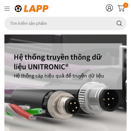
0
Tì
ki
sả
p
Hệ thống truyền thông dữ
liệu UNITRONIC®
Hệ thống cáp hiệu quả để truyền dữ liệu